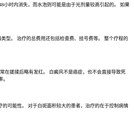
-48小时内消失，而水泡则可能是由于光剂量较高引起的。 如果
类型。 治疗的总费用还包括检查费、挂号费等。 整个疗程的
常在搓揉后略有发红。 白癜风不是癌症，也不会直接导致死
率。
疗的可能性。 对于白斑面积较大的患者，治疗的在于控制病情