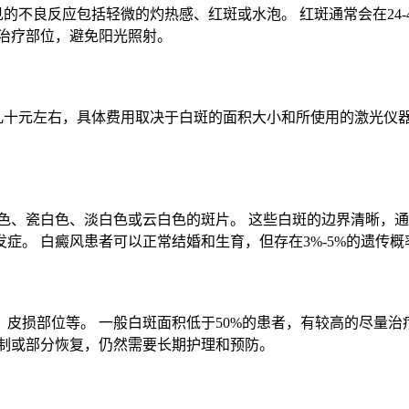
见的不良反应包括轻微的灼热感、红斑或水泡。 红斑通常会在24
治疗部位，避免阳光照射。
在几十元左右，具体费用取决于白斑的面积大小和所使用的激光仪器
色、瓷白色、淡白色或云白色的斑片。 这些白斑的边界清晰，通
症。 白癜风患者可以正常结婚和生育，但存在3%-5%的遗传概
皮损部位等。 一般白斑面积低于50%的患者，有较高的尽量治
控制或部分恢复，仍然需要长期护理和预防。