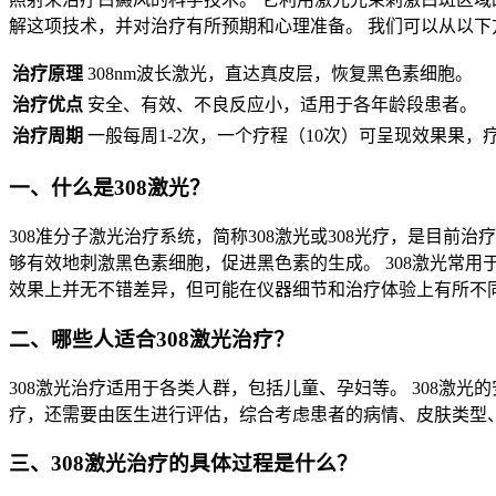
解这项技术，并对治疗有所预期和心理准备。 我们可以从以下方
治疗原理
308nm波长激光，直达真皮层，恢复黑色素细胞。
治疗优点
安全、有效、不良反应小，适用于各年龄段患者。
治疗周期
一般每周1-2次，一个疗程（10次）可呈现效果果，
一、什么是308激光？
308准分子激光治疗系统，简称308激光或308光疗，是目前
够有效地刺激黑色素细胞，促进黑色素的生成。 308激光常用于
效果上并无不错差异，但可能在仪器细节和治疗体验上有所不
二、哪些人适合308激光治疗？
308激光治疗适用于各类人群，包括儿童、孕妇等。 308激
疗，还需要由医生进行评估，综合考虑患者的病情、皮肤类型
三、308激光治疗的具体过程是什么？