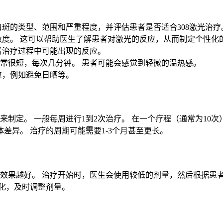
斑的类型、范围和严重程度，并评估患者是否适合308激光治疗
度。 这可以帮助医生了解患者对激光的反应，从而制定个性化
者治疗过程中可能出现的反应。
通常很短，每次几分钟。 患者可能会感觉到轻微的温热感。
位，例如避免日晒等。
来制定。 一般每周进行1到2次治疗。 在一个疗程（通常为10
差异。 治疗的周期可能需要1-3个月甚至更长。
大效果越好。 治疗开始时，医生会使用较低的剂量，然后根据患
化，及时调整剂量。