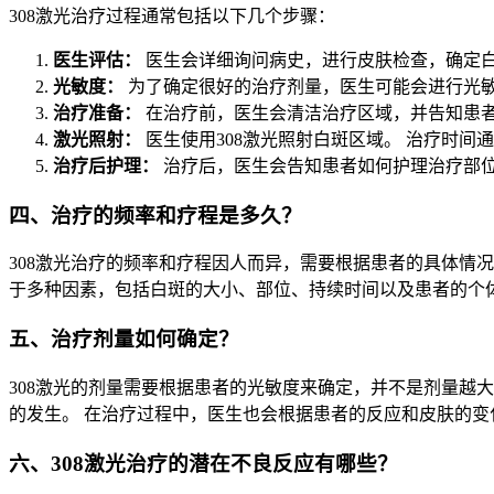
308激光治疗过程通常包括以下几个步骤：
医生评估：
医生会详细询问病史，进行皮肤检查，确定白
光敏度：
为了确定很好的治疗剂量，医生可能会进行光敏
治疗准备：
在治疗前，医生会清洁治疗区域，并告知患
激光照射：
医生使用308激光照射白斑区域。 治疗时间
治疗后护理：
治疗后，医生会告知患者如何护理治疗部
四、治疗的频率和疗程是多久？
308激光治疗的频率和疗程因人而异，需要根据患者的具体情况
于多种因素，包括白斑的大小、部位、持续时间以及患者的个体
五、治疗剂量如何确定？
308激光的剂量需要根据患者的光敏度来确定，并不是剂量越
的发生。 在治疗过程中，医生也会根据患者的反应和皮肤的变
六、308激光治疗的潜在不良反应有哪些？