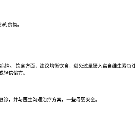
)的食物。
病情。 饮食方面，建议均衡饮食，避免过量摄入富含维生素C(注
或轻信偏方。
期复诊，并与医生沟通治疗方案，一些母婴安全。