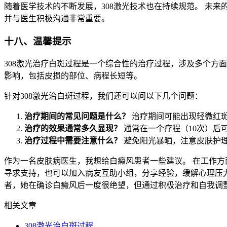
随着医学技术的不断发展，308激光技术也在持续规范。 未
并与医生积极沟通非常重要。
十八、温馨提示
308激光治疗白斑过程是一个综合性的治疗过程，涉及多个方面
影响，包括皮损的部位、病程长短等。
针对308激光治白斑过程，我们还可以问以下几个问题：
治疗期间的常见问题是什么？
治疗期间可能出现轻微红
治疗的效果通常多久显现？
通常在一个疗程（10次）后
治疗过程中需要注意什么？
避免阳光暴晒，注意皮肤护
作为一名皮肤病医生，我想给白癜风患者一些建议。 在工作方
寻求支持，也可以加入病友互助小组，分享经验，缓解心理压力
者，她在确诊白癜风后一度很绝望，但通过积极治疗和自我调
相关文章
308激光治白斑过程