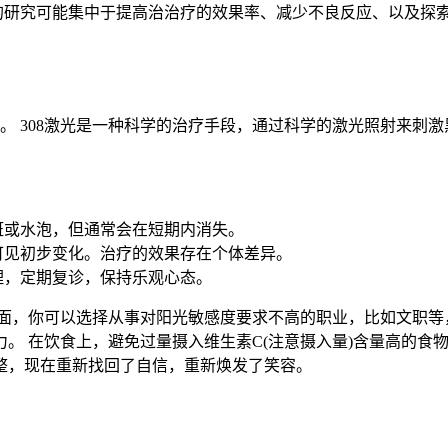
来的研究可能集中于提高治治疗的效果率、减少不良反应、以及探
。 308激光是一种科学的治疗手段，通过科学的激光照射来刺激
斑或水泡，但通常会在短期内消失。
可见初步变化。治疗的效果存在个体差异。
理，定期复诊，保持乐观心态。
面，你可以选择从事对阳光敏感度要求不高的职业，比如文职等
。 在饮食上，避免过量摄入维生素C(注意摄入量)含量高的食物
整，现在重新找回了自信，重新焕发了笑容。