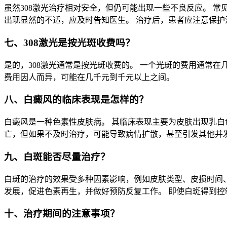
虽然308激光治疗相对安全，但仍可能出现一些不良反应。 常
出现显然的不适，应及时告知医生。 治疗后，患者应注意保护
七、308激光是按光斑收费吗？
是的，308激光通常是按光斑收费的。 一个光斑的费用通常
费用因人而异，可能在几千元到千元以上之间。
八、白癜风的临床表现是怎样的？
白癜风是一种色素性皮肤病。 其临床表现主要为皮肤出现乳白
亡，但如果不及时治疗，可能导致病情扩散，甚至引发其他并发
九、白斑能否尽量治疗？
白斑的治疗的效果受多种因素影响，例如皮肤类型、皮损时间、
发展，促进色素再生，并做好预防反复工作。 即使白斑得到
十、治疗期间的注意事项？