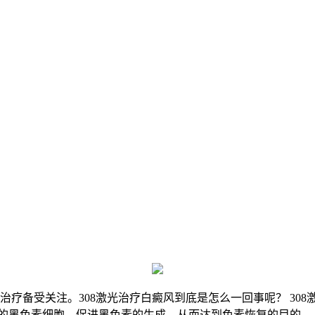
疗备受关注。308激光治疗白癜风到底是怎么一回事呢？ 308激
的黑色素细胞，促进黑色素的生成，从而达到色素恢复的目的。 