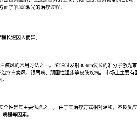
面了解308激光的治疗过程：
疗程长短因人而异。
治疗白癜风的常用方法之一。 它通过发射308nm波长的准分子激
治疗白癜风、银屑病、顽固性湿疹等皮肤疾病。 市场上主要有国产
同。
光的安全性是其主要优点之一。 由于其治疗方式相对温和，不良反应
、病程等因素。