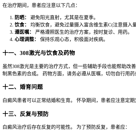
在治疗期间，患者应注意以下几点：
防晒：
避免阳光直射，尤其是在夏季。
饮食：
均衡饮食，避免过量摄入富含维生素C(注意摄入量
遵医嘱：
严格遵照医生的治疗方案，按时复诊、用药。
心理调整：
保持乐观心态，积极面对疾病。
十一、308激光与饮食及药物
虽然308激光是主要的治疗方式，但一些辅助手段也能帮助改善
制黑色素的合成。 药物方面，请务必遵从医嘱，切勿自行用药
十二、婚育问题
白癜风患者可以正常结婚和生育。 怀孕期间，患者应注意定
十三、反复与预防
白癜风治疗后存在反复的可能性。 为了预防反复，患者应：