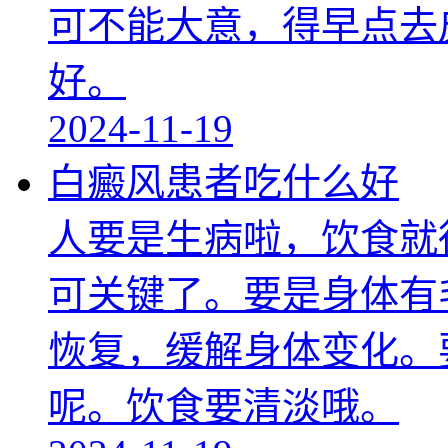
可不能大意，得早点去
好。
2024-11-19
白癜风患者吃什么好
人要是生病啦，饮食就
可关键了。要是身体有
恢复，缓解身体变化。
呢。饮食要清淡哦。