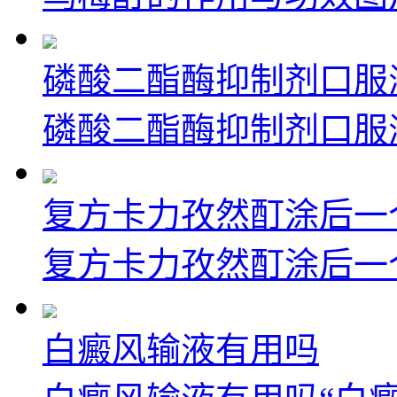
磷酸二酯酶抑制剂口服
磷酸二酯酶抑制剂口服液
复方卡力孜然酊涂后一
复方卡力孜然酊涂后一个
白癜风输液有用吗