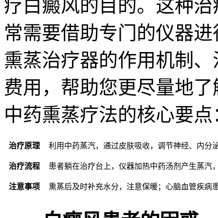
疗白癜风的目的。这种治
常需要借助专门的仪器进
熏蒸治疗器的作用机制、
费用，帮助您更尽量地了
中药熏蒸疗法的核心要点
治疗原理
利用中药蒸汽，通过皮肤吸收，调节神经、内分
治疗流程
患者躺在治疗台上，仪器加热中药汤剂产生蒸汽
注意事项
熏蒸后及时补充水分，注意保暖；心脑血管疾病