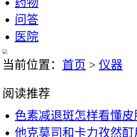
药物
问答
医院
当前位置：
首页
>
仪器
阅读推荐
色素减退斑怎样看懂皮
他克莫司和卡力孜然酊