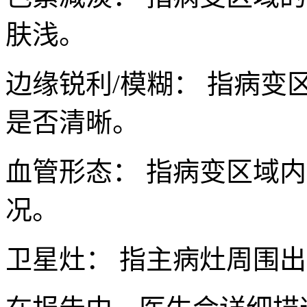
肤浅。
边缘锐利/模糊： 指病
是否清晰。
血管形态： 指病变区域
况。
卫星灶： 指主病灶周围