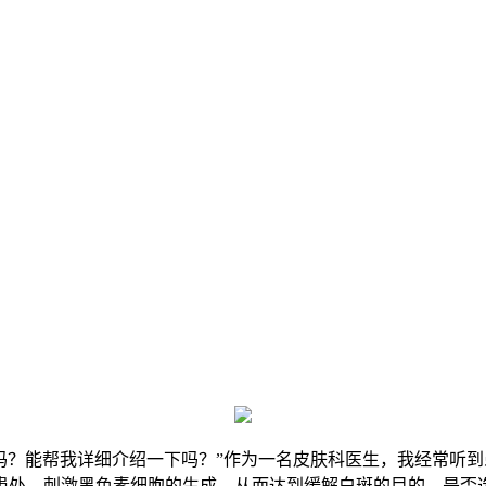
的吗？能帮我详细介绍一下吗？”作为一名皮肤科医生，我经常听到
处，刺激黑色素细胞的生成，从而达到缓解白斑的目的。是否选