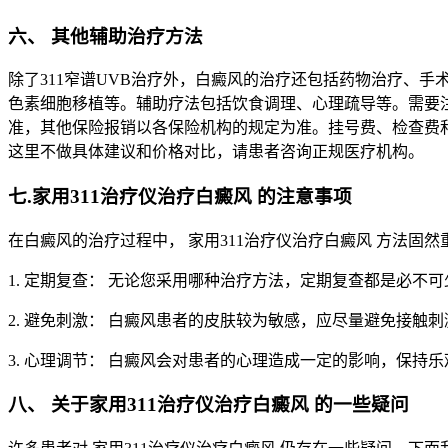
六、 其他辅助治疗方法
除了311窄谱UVB治疗外，白癜风的治疗还包括药物治疗、
色素细胞移植等。辅助疗法包括饮食调理、心理疏导等。需要
准，其他保险报销以各保险机构的规定为准。挂号费、检查费
这里不做具体建议和价格对比，请患者咨询正规医疗机构。
七.家用311治疗仪治疗白癜风 的注意事项
在白癜风的治疗过程中， 家用311治疗仪治疗白癜风 方法
1. 定期复查： 无论您采用哪种治疗方法，定期复查都是必不
2. 避免刺激： 白癜风患者的皮肤较为敏感，应尽量避免接触
3. 心理调节： 白癜风会对患者的心理造成一定的影响，保持
八、 关于家用311治疗仪治疗白癜风 的一些疑问