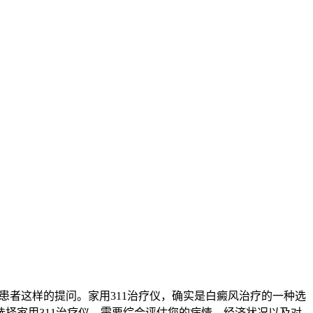
患者这样的提问。家用311治疗仪，确实是白癜风治疗的一种选
择家用311治疗仪，需要综合评估您的病情、经济状况以及对