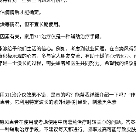
面我将针对一些典型问题进行解答：
评估病情后才能确定。
、干燥等情况，但不宜长期使用。
种因素有关，家用311治疗仪是一种辅助治疗手段。
能够给予他们生活的信心。例如，考虑到就业问题，在白癜风得
持积极乐观的心态，多与家人朋友交流，有助于缓解心理压力。
疗是一个漫长的过程，需要患者和医生共同努力。希望我的建议
家用311治疗仪效果不错，是真的吗？能帮我详细介绍一下吗？”
患者。它利用特定波长的紫外线照射患处，刺激黑色素
癜风患者在使用或考虑使用中药熏蒸治疗时较关心的问题。答案并
一种辅助治疗手段，不建议每天都进行。频率过高可能导致皮肤