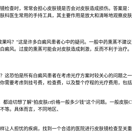
镜检查时，常常会担心皮肤镜是否会对皮肤造成损伤。答案是：
肤科医生常用的手持工具，其主要作用是放大和清晰地观察皮肤
效果吗？”这是许多白癜风患者心中的疑问。一般中药熏蒸不建
白癜风。过度的熏蒸可能会对皮肤造成刺激，反而不利于治疗。
合适？这恐怕是所有白癜风患者在考虑光疗方案时较关心的问题之
你需要考虑到挂号费，检查费，以及整个疗程的光疗费用，包括
，都迫切想了解“拍皮肤ct价格一般多少钱”这个问题。一般皮
不等。具体而言，不同地区、
样让人担忧的疾病，找到一个合适的医院进行皮肤镜检查至关重