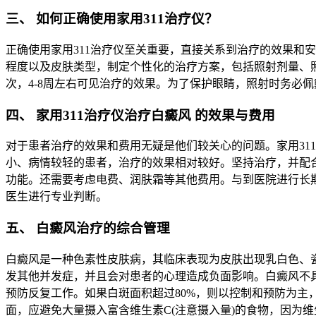
三、 如何正确使用家用311治疗仪？
正确使用家用311治疗仪至关重要，直接关系到治疗的效果和
程度以及皮肤类型，制定个性化的治疗方案，包括照射剂量、照
次，4-8周左右可见治疗的效果。为了保护眼睛，照射时务必
四、 家用311治疗仪治疗白癜风 的效果与费用
对于患者治疗的效果和费用无疑是他们较关心的问题。家用31
小、病情较轻的患者，治疗的效果相对较好。坚持治疗，并配合
功能。还需要考虑电费、润肤霜等其他费用。与到医院进行长期
医生进行专业判断。
五、 白癜风治疗的综合管理
白癜风是一种色素性皮肤病，其临床表现为皮肤出现乳白色、
发其他并发症，并且会对患者的心理造成负面影响。白癜风不具
预防反复工作。如果白斑面积超过80%，则以控制和预防为
面，应避免大量摄入富含维生素C(注意摄入量)的食物，因为维