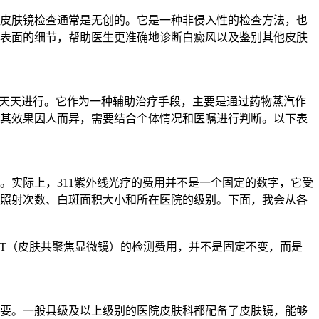
皮肤镜检查通常是无创的。它是一种非侵入性的检查方法，也
表面的细节，帮助医生更准确地诊断白癜风以及鉴别其他皮肤
议天天进行。它作为一种辅助治疗手段，主要是通过药物蒸汽作
其效果因人而异，需要结合个体情况和医嘱进行判断。以下表
一。实际上，311紫外线光疗的费用并不是一个固定的数字，它受
照射次数、白斑面积大小和所在医院的级别。下面，我会从各
肤CT（皮肤共聚焦显微镜）的检测费用，并不是固定不变，而是
要。一般县级及以上级别的医院皮肤科都配备了皮肤镜，能够