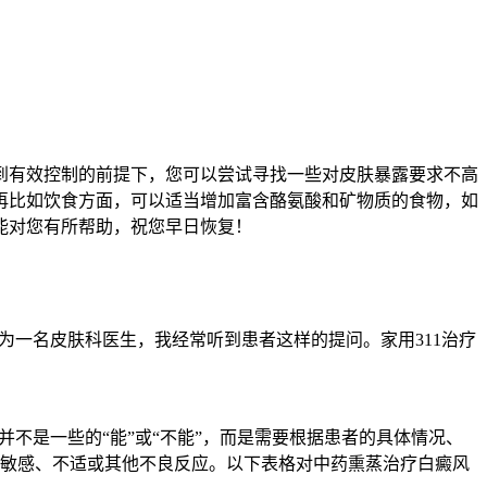
到有效控制的前提下，您可以尝试寻找一些对皮肤暴露要求不高
再比如饮食方面，可以适当增加富含酪氨酸和矿物质的食物，如
能对您有所帮助，祝您早日恢复！
作为一名皮肤科医生，我经常听到患者这样的提问。家用311治疗
不是一些的“能”或“不能”，而是需要根据患者的具体情况、
敏感、不适或其他不良反应。以下表格对中药熏蒸治疗白癜风