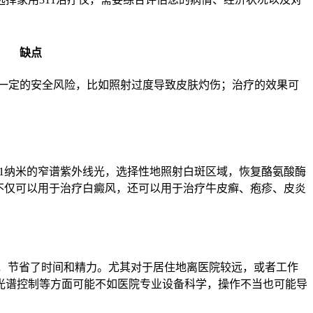
缺点
一定的安全风险，比如照射过度导致皮肤灼伤；治疗的效果可
用311纳米的窄谱紫外线光，选择性地照射白斑区域，恢复酪氨酸酶
它不仅可以用于治疗白癜风，还可以用于治疗牛皮癣、疱疹、皮炎
院，节省了时间和精力。尤其对于居住地离医院较远，或者工作
、光谱控制等方面可能不如医院专业设备科学，操作不当也可能导