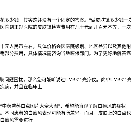
花多少钱，其实这并没有一个固定的答案。“做皮肤镜多少钱一
医院到正规医院的皮肤镜检查费用在几十元到几百元不等，一次
十元人民币左右，具体价格会因医院级别、地区差异以及其他附
销部分费用，具体情况需咨询当地医保部门。为了更好地解答您
肤问题困扰，那么您可能听说过UVB311光疗仪。简单UVB311
疾病，并且在临床上
“中药熏蒸白点图片大全大图”，希望能直观了解白癜风的症状
。不同患者的白癜风表现可能有所差异，而且，皮肤上的白点也
白癜风需要进行