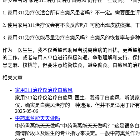
许多患者对 家用311治疗仪治疗白癜风 仍存在一些疑问。下
1. 家用311治疗仪适合所有白癜风患者吗？不一定。需要医生
2. 使用家用311治疗仪会有不良反应吗？可能出现皮肤瘙痒
3. 家用311治疗仪能尽量治疗白癜风吗？白癜风的恢复率与多
作为一医生生，我不仅希望帮助患者脱离疾病的困扰，更希望
的工作，或者与用人单位进行积极沟通，争取理解和支持。保
黑芝麻、核桃等，但要注意均衡饮食，避免偏食。白癜风的治
相关文章
家用311治疗仪治疗白癜风
家用311治疗仪治疗白癜风“医生，我得了白癜风，听说
仪，确实是白癜风治疗的一种选择，但并不是适用于所有
2025-05-06
中药熏蒸能天天做吗
中药熏蒸能天天做吗“中药熏蒸能天天做吗？”这是很多白
病情阶段以及医生的专业指导来决定。一般中药熏蒸作为