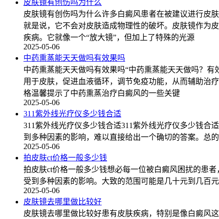
皮肤镜有创伤吗为什么
皮肤镜有创伤吗为什么许多白癜风患者在被建议进行皮肤
就是说，它不会对皮肤造成物理性的破坏。皮肤镜作为皮
疾病。它就像一个“放大镜”，但加上了特殊的光源
2025-05-06
中药熏蒸能天天做吗有效果吗
中药熏蒸能天天做吗有效果吗“中药熏蒸能天天做吗？有
用于皮肤，促进血液循环，调节免疫功能，从而辅助治疗
格温馨提示了中药熏蒸治疗白癜风的一些关键
2025-05-06
311紫外线光疗仪多少钱合适
311紫外线光疗仪多少钱合适311紫外线光疗仪多少钱
到多种因素的影响，难以直接给出一个确切的答案。总的
2025-05-06
拍皮肤ct价格一般多少钱
拍皮肤ct价格一般多少钱想必每一位被白癜风困扰的患者
受到多种因素的影响。大致的范围可能是几十元到几百元
2025-05-06
皮肤镜去哪里做比较好
皮肤镜去哪里做比较好患有皮肤疾病，特别是像白癜风这