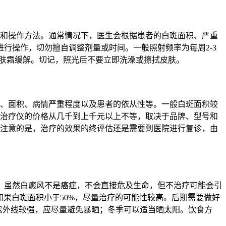
能和操作方法。通常情况下，医生会根据患者的白斑面积、严重
行操作，切勿擅自调整剂量或时间。一般照射频率为每周2-3
润肤霜缓解。切记，照光后不要立即洗澡或擦拭皮肤。
型、面积、病情严重程度以及患者的依从性等。一般白斑面积较
1治疗仪的价格从几千到上千元以上不等，取决于品牌、型号和
要注意的是，治疗的效果的终评估还是需要到医院进行复诊，由
。虽然白癜风不是癌症，不会直接危及生命，但不治疗可能会引
如果白斑面积小于50%，尽量治疗的可能性较高。后期需要做好
紫外线较强，应尽量避免暴晒；冬季可以适当晒太阳。饮食方