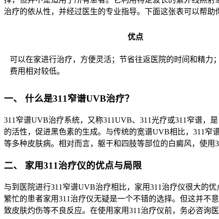
治疗的依从性，并经过医生的专业指导。下面这张表可以帮助你初
优点
可以在家进行治疗，方便灵活；节省往返医院的时间和精力
费用相对较低。
一、 什么是311窄谱UVB治疗？
311窄谱UVB治疗系统，又称311UVB、311光疗或31
的活性，促进黑色素的生成。与传统的宽谱UVB相比，311
等多种皮肤病。相对而言，躯干和四肢等部位的白癜风，使用3
二、 家用311治疗仪的优点与局限
与到医院进行311窄谱UVB治疗相比，家用311治疗仪很
繁忙的患者家用311治疗仪无疑是一个不错的选择。但这并不
致皮肤灼伤等不良反应。在使用家用311治疗仪前，务必咨询