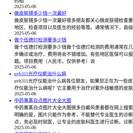
的相
2025-05-06
做皮肤镜多少钱一次最好
做皮肤镜多少钱一次最好很多朋友都关心做皮肤镜检查要
地区、检查项目以及医生的经验等等。通常情况下，县级
2025-05-06
做个伍德灯检测要多少钱
做个伍德灯检测要多少钱做个伍德灯检测的费用通常在几
步确诊或治疗，费用将会不错增加。有些地区医保可以报
题。项目费用（人民币，仅供参考）说
2025-05-06
uvb311光疗仪能治什么病
uvb311光疗仪能治什么病各位朋友，如果您正在为一些皮
疗仪能治什么病呢？它主要用于治疗对紫外线敏感的皮肤
2025-05-06
中药熏蒸白点图片大全大图
中药熏蒸白点图片大全大图很多白癜风患者都在网上搜索
明确的是，图片只能作为参考，不能替代专业医生的诊断
点，务必及时就医，让专业的皮肤科医生进行诊断。诊断
2025-05-06