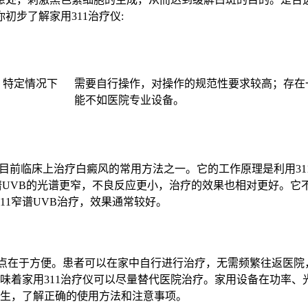
步了解家用311治疗仪:
；特定情况下
需要自行操作，对操作的规范性要求较高；存在
能不如医院专业设备。
1窄谱，是目前临床上治疗白癜风的常用方法之一。它的工作原理是利
窄谱UVB的光谱更窄，不良反应更小，治疗的效果也相对更好。
11窄谱UVB治疗，效果通常较好。
大的优点在于方便。患者可以在家中自行进行治疗，无需频繁往返医
意味着家用311治疗仪可以尽量替代医院治疗。家用设备在功率
医生，了解正确的使用方法和注意事项。