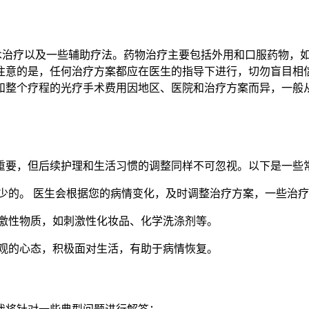
手术治疗以及一些辅助疗法。药物治疗主要包括外用和口服药物，
注意的是，任何治疗方案都应在医生的指导下进行，切勿盲目相
和整个疗程的光疗手术费用因地区、医院和治疗方案而异，一般
固然重要，但后续护理和生活习惯的调整同样不可忽视。以下是一
可少的。 医生会根据您的病情变化，及时调整治疗方案，一些治
刺激性物质，如刺激性化妆品、化学洗涤剂等。
乐观的心态，积极面对生活，有助于病情恢复。