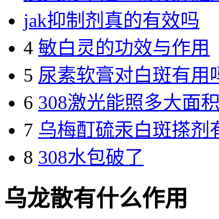
jak抑制剂真的有效吗
4
敏白灵的功效与作用
5
尿素软膏对白斑有用
6
308激光能照多大面
7
乌梅酊硫汞白斑搽剂
8
308水包破了
乌龙散有什么作用