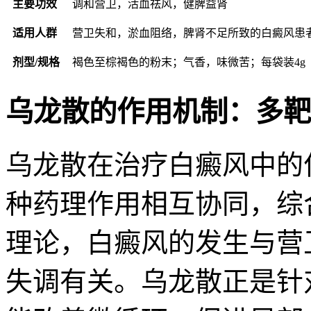
主要功效
调和营卫，活血祛风，健脾益肾
适用人群
营卫失和，淤血阻络，脾肾不足所致的白癜风患
剂型/规格
褐色至棕褐色的粉末；气香，味微苦；每袋装4g
乌龙散的作用机制：多靶
乌龙散在治疗白癜风中的
种药理作用相互协同，综
理论，白癜风的发生与营
失调有关。乌龙散正是针