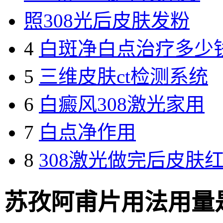
照308光后皮肤发粉
4
白斑净白点治疗多少
5
三维皮肤ct检测系统
6
白癜风308激光家用
7
白点净作用
8
308激光做完后皮肤
苏孜阿甫片用法用量