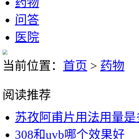
药物
问答
医院
当前位置：
首页
>
药物
阅读推荐
苏孜阿甫片用法用量是
308和uvb哪个效果好