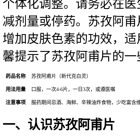
个体化调整。请务必在医
减剂量或停药。苏孜阿甫
增加皮肤色素的功效，适
馨提示了苏孜阿甫片的一
药品名称
苏孜阿甫片（新代克白灵）
用法用量
口服，一次4-6片，一日3次，或遵医嘱
注意事项
服药期间忌酒、海鲜、辛辣油炸食物，少吃富含维
一、认识苏孜阿甫片