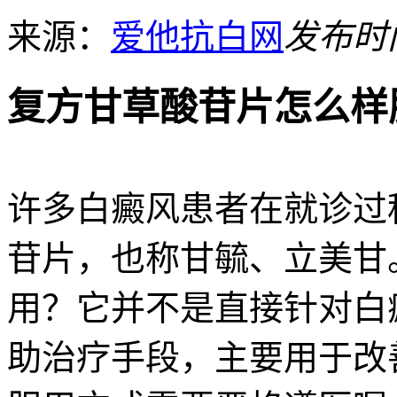
来源：
爱他抗白网
发布时间：
复方甘草酸苷片怎么样
许多白癜风患者在就诊过
苷片，也称甘毓、立美甘
用？它并不是直接针对白
助治疗手段，主要用于改