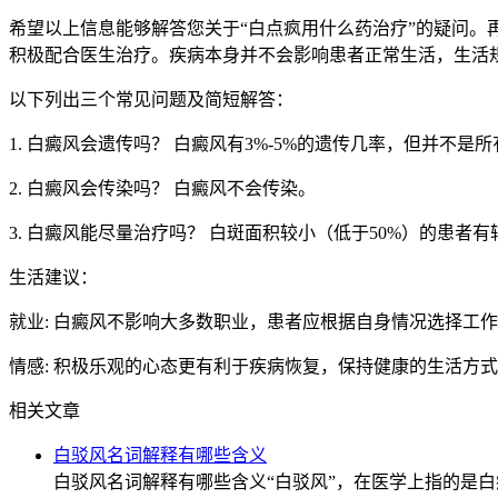
希望以上信息能够解答您关于“白点疯用什么药治疗”的疑问
积极配合医生治疗。疾病本身并不会影响患者正常生活，生活
以下列出三个常见问题及简短解答：
1. 白癜风会遗传吗？ 白癜风有3%-5%的遗传几率，但并不是
2. 白癜风会传染吗？ 白癜风不会传染。
3. 白癜风能尽量治疗吗？ 白斑面积较小（低于50%）的患
生活建议：
就业: 白癜风不影响大多数职业，患者应根据自身情况选择工
情感: 积极乐观的心态更有利于疾病恢复，保持健康的生活方
相关文章
白驳风名词解释有哪些含义
白驳风名词解释有哪些含义“白驳风”，在医学上指的是