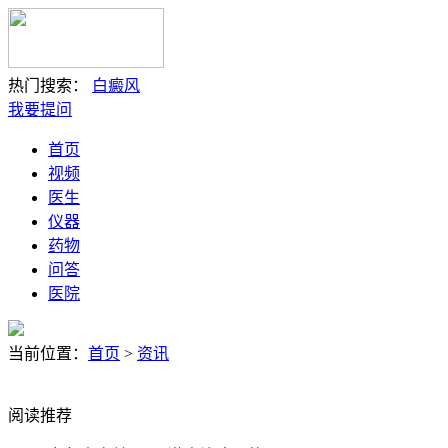
热门搜索：
白癜风
我要提问
首页
视频
医生
仪器
药物
问答
医院
当前位置：
首页
>
资讯
阅读推荐