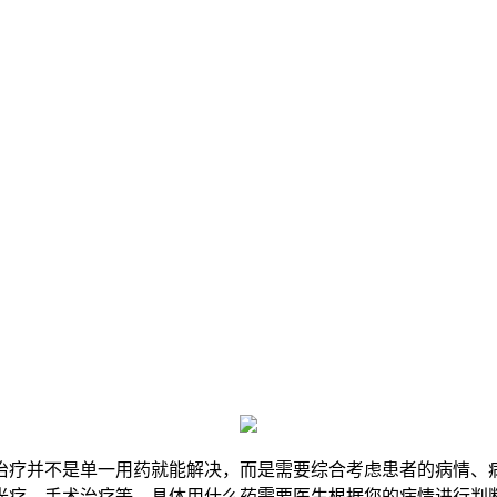
治疗并不是单一用药就能解决，而是需要综合考虑患者的病情、
光疗、手术治疗等，具体用什么药需要医生根据您的病情进行判