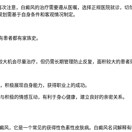
。再次注意，白癜风的治疗需要遵从医嘱，选择正规医院就诊，切
规划需基于自身条件和客观情况制定。
所有患者都有家族史。
者有较大机会尽量治疗，但仍需长期管理防止反复，面积较大的患
作，积极展现自身能力，获得职业上的成功。
式与积极的情感互动，有利于身心健康，建立良好的亲密关系。
白癜风，它是一个常见的获得性色素性皮肤病。白癜风名词解释