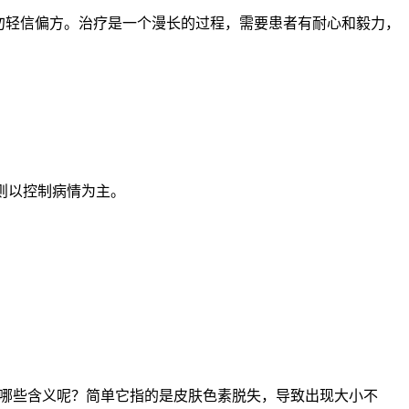
勿轻信偏方。治疗是一个漫长的过程，需要患者有耐心和毅力，
者则以控制病情为主。
有哪些含义呢？简单它指的是皮肤色素脱失，导致出现大小不