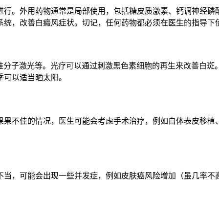
进行。外用药物通常是局部使用，包括糖皮质激素、钙调神经磷
系统，改善白癜风症状。切记，任何药物都必须在医生的指导下
nm准分子激光等。光疗可以通过刺激黑色素细胞的再生来改善白
季可以适当晒太阳。
果果不佳的情况，医生可能会考虑手术治疗，例如自体表皮移植
不当，可能会出现一些并发症，例如皮肤癌风险增加（虽几率不