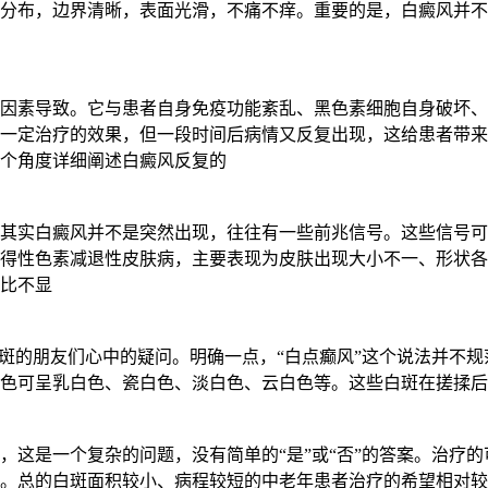
分布，边界清晰，表面光滑，不痛不痒。重要的是，白癜风并不
因素导致。它与患者自身免疫功能紊乱、黑色素细胞自身破坏、
一定治疗的效果，但一段时间后病情又反复出现，这给患者带来
个角度详细阐述白癜风反复的
其实白癜风并不是突然出现，往往有一些前兆信号。这些信号可
得性色素减退性皮肤病，主要表现为皮肤出现大小不一、形状各
比不显
白斑的朋友们心中的疑问。明确一点，“白点癫风”这个说法并不
色可呈乳白色、瓷白色、淡白色、云白色等。这些白斑在搓揉后
，这是一个复杂的问题，没有简单的“是”或“否”的答案。治疗
。总的白斑面积较小、病程较短的中老年患者治疗的希望相对较