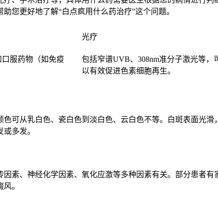
助您更好地了解“白点疯用什么药治疗”这个问题。
光疗
和口服药物（如免疫
包括窄谱UVB、308nm准分子激光等，
以有效促进色素细胞再生。
颜色可从乳白色、瓷白色到淡白色、云白色不等。白斑表面光滑
发或多发。
传因素、神经化学因素、氧化应激等多种因素有关。部分患者有
癜风。