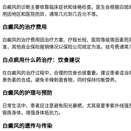
白癜风的诊断主要依靠临床症状和体格检查。医生会根据白斑
用因地区和医院而异，通常几元到几百元不等。
白癜风的治疗费用
白癜风的治疗费用因治疗方案、疗程长短、医院等级等因素而
准，其他商业保险报销情况以保险公司规定为准。挂号费通常
白点疯用什么药治疗：饮食建议
在白癜风的治疗过程中，合理的饮食也很重要。建议患者适当吃
黑色素的合成。避免辛辣刺激食物，同时保持均衡营养。
白癜风的护理与预防
日常生活中，患者应注意避免阳光暴晒，尤其是夏季紫外线强
锻炼身体，增强身体抵抗力。
白癜风的遗传与传染