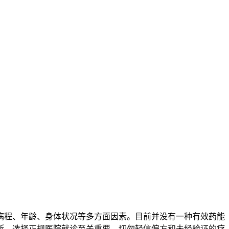
病程、年龄、身体状况等多方面因素。目前并没有一种有效药能
断。选择正规医院就诊至关重要，切勿轻信偏方和未经验证的疗