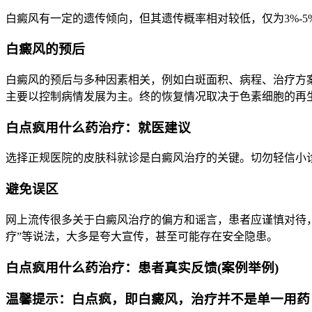
白癜风有一定的遗传倾向，但其遗传概率相对较低，仅为3%-
白癜风的预后
白癜风的预后与多种因素相关，例如白斑面积、病程、治疗方案
主要以控制病情发展为主。终的恢复情况取决于色素细胞的再
白点疯用什么药治疗：就医建议
选择正规医院的皮肤科就诊是白癜风治疗的关键。切勿轻信小
避免误区
网上流传很多关于白癜风治疗的偏方和谣言，患者应谨慎对待，
疗”等说法，大多是夸大宣传，甚至可能存在安全隐患。
白点疯用什么药治疗：患者真实反馈(案例举例)
温馨提示：白点疯，即白癜风，治疗并不是单一用药