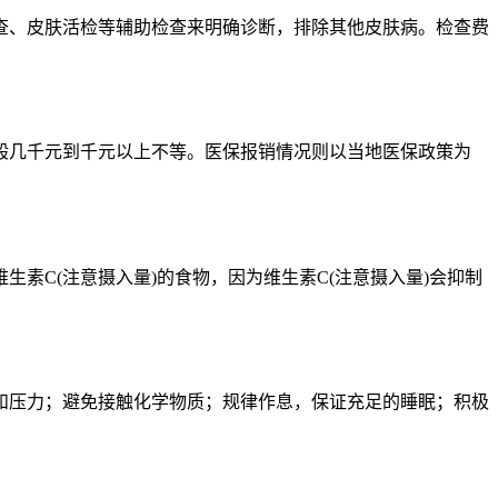
查、皮肤活检等辅助检查来明确诊断，排除其他皮肤病。检查费
般几千元到千元以上不等。医保报销情况则以当地医保政策为
素C(注意摄入量)的食物，因为维生素C(注意摄入量)会抑制
和压力；避免接触化学物质；规律作息，保证充足的睡眠；积极