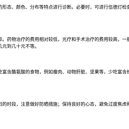
的形态、颜色、分布等特点进行诊断。必要时，可进行伍德灯检
异。药物治疗的费用相对较低，光疗和手术治疗的费用较高，一
几元到几十元不等。
富含酪氨酸的食物，例如瘦肉、动物肝脏、坚果等，少吃富含维生
烈的时段，注意做好防晒措施；保持良好的心态，避免过度焦虑