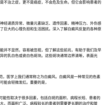
是不治之症，更不是癌症，不会危及生命。但它会影响患者的
神经递质异常、微量元素缺乏、遗传因素、精神压力、外伤感
了巨大的心理负担和生活困扰。深入了解白癜风反复的各种原
能并不显然，容易被忽视，但了解这些前兆，有助于我们及早
异的乳白色或瓷白色斑块。这些斑块通常边界清晰，表面光
规范，医学上我们通常称之为白癜风。白癜风是一种常见的色素
可能会轻微发红。重要的是，
的可能性取决于很多因素，包括白斑的面积、病程长短、患者的
大，而面积广泛、病程较长的患者则需要更长期的治疗和管