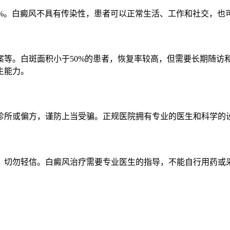
5%。白癜风不具有传染性，患者可以正常生活、工作和社交，也
等。白斑面积小于50%的患者，恢复率较高，但需要长期随访和
生能力。
诊所或偏方，谨防上当受骗。正规医院拥有专业的医生和科学的
切勿轻信。白癜风治疗需要专业医生的指导，不能自行用药或采